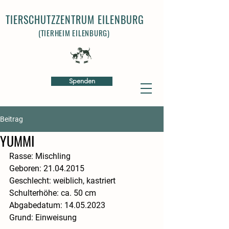
TIERSCHUTZZENTRUM EILENBURG
(TIERHEIM EILENBURG)
Spenden
Beitrag
YUMMI
Rasse: Mischling ​
Geboren: 21.04.2015
Geschlecht: weiblich, kastriert 
​Schulterhöhe: ca. 50 cm ​
Abgabedatum: 14.05.2023 ​
Grund: Einweisung