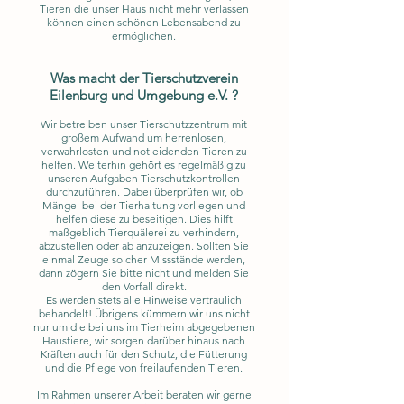
Tieren die unser Haus nicht mehr verlassen
können einen schönen Lebensabend zu
ermöglichen.
Was macht der Tierschutzverein
Eilenburg und Umgebung e.V. ?
Wir betreiben unser Tierschutzzentrum mit
großem Aufwand um herrenlosen,
verwahrlosten und notleidenden Tieren zu
helfen. Weiterhin gehört es regelmäßig zu
unseren Aufgaben Tierschutzkontrollen
durchzuführen. Dabei überprüfen wir, ob
Mängel bei der Tierhaltung vorliegen und
helfen diese zu beseitigen. Dies hilft
maßgeblich Tierquälerei zu verhindern,
abzustellen oder ab anzuzeigen. Sollten Sie
einmal Zeuge solcher Missstände werden,
dann zögern Sie bitte nicht und melden Sie
den Vorfall direkt.
Es werden stets alle Hinweise vertraulich
behandelt! Übrigens kümmern wir uns nicht
nur um die bei uns im Tierheim abgegebenen
Haustiere, wir sorgen darüber hinaus nach
Kräften auch für den Schutz, die Fütterung
und die Pflege von freilaufenden Tieren.
Im Rahmen unserer Arbeit beraten wir gerne