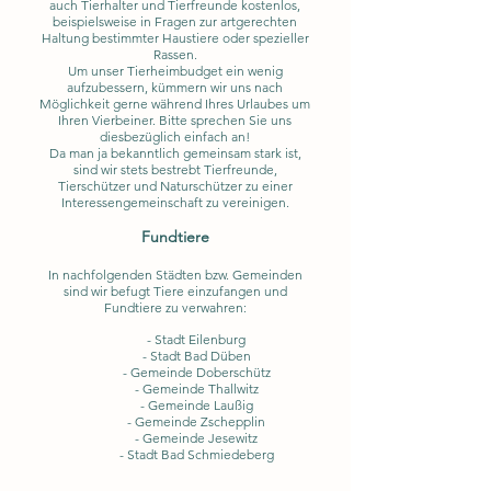
auch Tierhalter und Tierfreunde kostenlos,
beispielsweise in Fragen zur artgerechten
Haltung bestimmter Haustiere oder spezieller
Rassen.
Um unser Tierheimbudget ein wenig
aufzubessern, kümmern wir uns nach
Möglichkeit gerne während Ihres Urlaubes um
Ihren Vierbeiner. Bitte sprechen Sie uns
diesbezüglich einfach an!
Da man ja bekanntlich gemeinsam stark ist,
sind wir stets bestrebt Tierfreunde,
Tierschützer und Naturschützer zu einer
Interessengemeinschaft zu vereinigen.
Fundtiere
In nachfolgenden Städten bzw. Gemeinden
sind wir befugt Tiere einzufangen und
Fundtiere zu verwahren:
- Stadt Eilenburg
- Stadt Bad Düben
- Gemeinde Doberschütz
- Gemeinde Thallwitz
- Gemeinde Laußig
- Gemeinde Zschepplin
- Gemeinde Jesewitz
- Stadt Bad Schmiedeberg