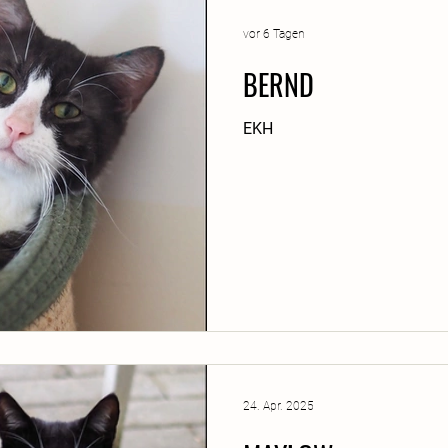
vor 6 Tagen
BERND
EKH
24. Apr. 2025