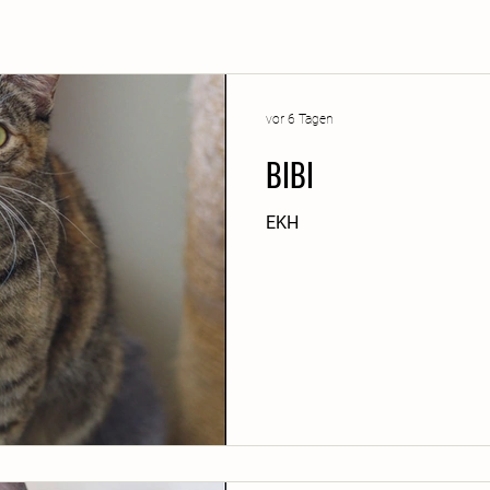
vor 6 Tagen
BIBI
EKH