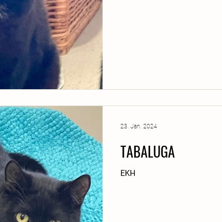
23. Jan. 2024
TABALUGA
EKH