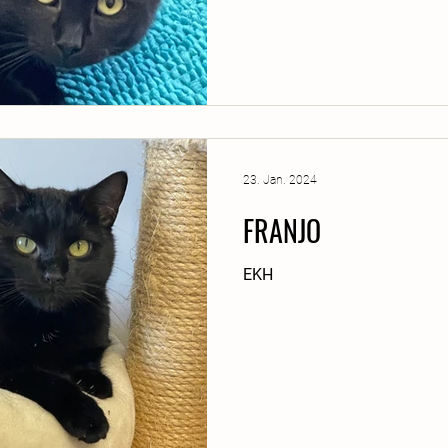
23. Jan. 2024
FRANJO
EKH