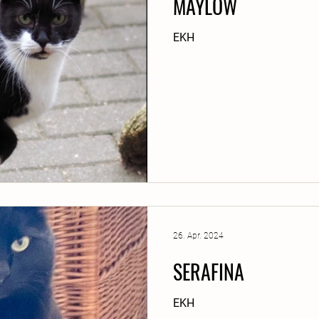
MAYLOW
EKH
26. Apr. 2024
SERAFINA
EKH