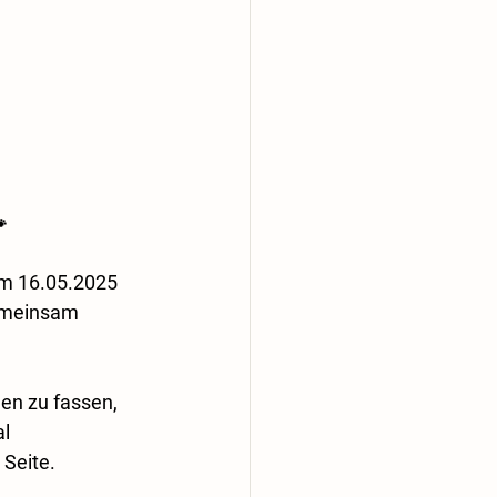

m 16.05.2025 
emeinsam 
en zu fassen, 
l 
 Seite.