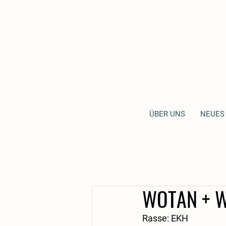
ÜBER UNS
NEUES
WOTAN + 
Rasse: EKH