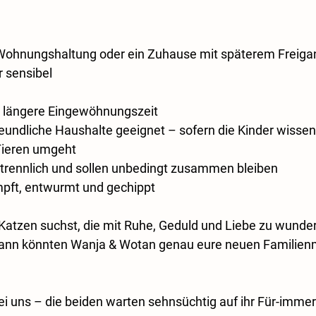
 Wohnungshaltung oder ein Zuhause mit späterem Freiga
r sensibel
 längere Eingewöhnungszeit
reundliche Haushalte geeignet – sofern die Kinder wissen
 Tieren umgeht
rtrennlich und sollen unbedingt zusammen bleiben
impft, entwurmt und gechippt
Katzen suchst, die mit Ruhe, Geduld und Liebe zu wunde
dann könnten Wanja & Wotan genau eure neuen Familienmi
i uns – die beiden warten sehnsüchtig auf ihr Für-imme