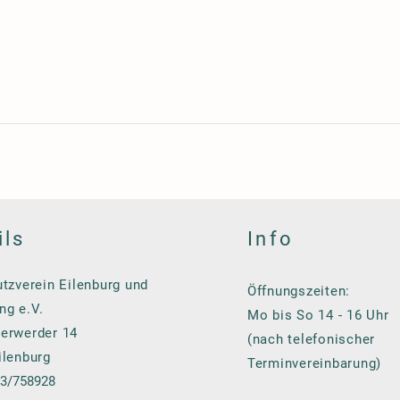
ils
Info
tzverein Eilenburg und
Öffnungszeiten:
g e.V.
Mo bis So 14 - 16 Uhr
erwerder 14
(nach telefonischer
ilenburg
Terminvereinbarung)
23/758928