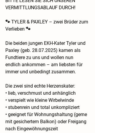
BITTE LESEN SIE SICH UNSEREN 
VERMITTLUNGSABLAUF DURCH!
🐾 TYLER & PAXLEY – zwei Brüder zum 
Verlieben 🐾
Die beiden jungen EKH-Kater Tyler und 
Paxley (geb. 28.07.2025) kamen als 
Fundtiere zu uns und wollen nun 
endlich ankommen – am liebsten für 
immer und unbedingt zusammen.
Die zwei sind echte Herzenskater:
• lieb, verschmust und anhänglich
• verspielt wie kleine Wirbelwinde
• stubenrein und total unkompliziert
• geeignet für Wohnungshaltung (gerne 
mit gesichertem Balkon) oder Freigang 
nach Eingewöhnungszeit