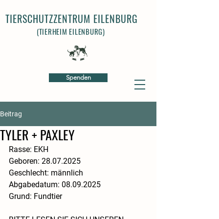
TIERSCHUTZZENTRUM EILENBURG
(TIERHEIM EILENBURG)
Spenden
Beitrag
TYLER + PAXLEY
Rasse: EKH
​Geboren: 28.07.2025
​Geschlecht: männlich
​​Abgabedatum: 08.09.2025
​Grund: Fundtier