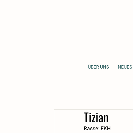
ÜBER UNS
NEUES
Tizian
Rasse: EKH