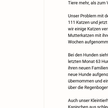
Tiere mehr, als zum 
Unser Problem mit de
111 Katzen und jetzt 
wir einige Katzen ver
Mutterkatzen mit ihr
Wochen aufgenomm
Bei den Hunden sieht 
letzten Monat 63 Hun
ihren neuen Familien
neue Hunde aufgenom
übernommen und eine
über die Regenbogen
Auch unser Kleintier
Kaninchen aus schle