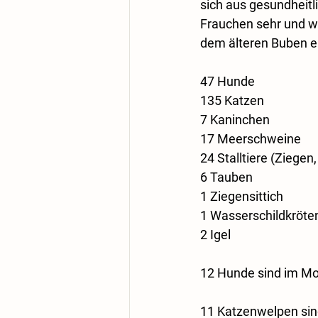
sich aus gesundheit
Frauchen sehr und wei
dem älteren Buben e
47 Hunde 
135 Katzen
7 Kaninchen
17 Meerschweine
24 Stalltiere (Ziege
6 Tauben
1 Ziegensittich
1 Wasserschildkröte
2 Igel
12 Hunde sind im Mo
11 Katzenwelpen sind