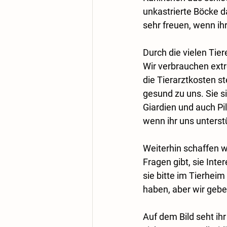
unkastrierte Böcke d
sehr freuen, wenn ihr
Durch die vielen Tie
Wir verbrauchen extr
die Tierarztkosten s
gesund zu uns. Sie 
Giardien und auch Pi
wenn ihr uns unters
Weiterhin schaffen w
Fragen gibt, sie Int
sie bitte im Tierhei
haben, aber wir gebe
Auf dem Bild seht ih