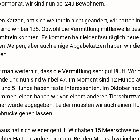
Vormonat, wir sind nun bei 240 Bewohnern. 
n Katzen, hat sich weiterhin nicht geändert, wir hatten i
sind wir bei 135. Obwohl die Vermittlung mittlerweile bes
mitteln konnten. Es kommen halt leider fast täglich neue 
en Welpen, aber auch einige Abgabekatzen haben wir die 
en.
man weiterhin, dass die Vermittlung sehr gut läuft. Wir 
de und nun sind wir bei 47. Im Moment sind 12 Hunde au
 und 5 Hunde haben feste Interessenten. Im Oktober hab
men, einen haben wir von einem anderen Tierschutzve
r wurde abgegeben. Leider mussten wir auch einen Hu
brücke gehen lassen. 
haus hat sich wieder gefüllt. Wir haben 15 Meerschweine
chter Haltung aufgenommen. Bei den Meerschweinchen 