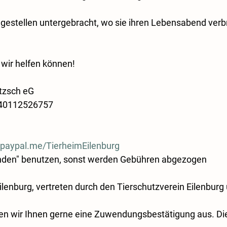
legestellen untergebracht, wo sie ihren Lebensabend verb
t wir helfen können! 
itzsch eG
40112526757
.paypal.me/TierheimEilenburg
nden" benutzen, sonst werden Gebühren abgezogen
lenburg, vertreten durch den Tierschutzverein Eilenbur
len wir Ihnen gerne eine Zuwendungsbestätigung aus. Die