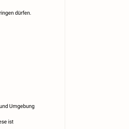
ringen dürfen.
g und Umgebung 
se ist 