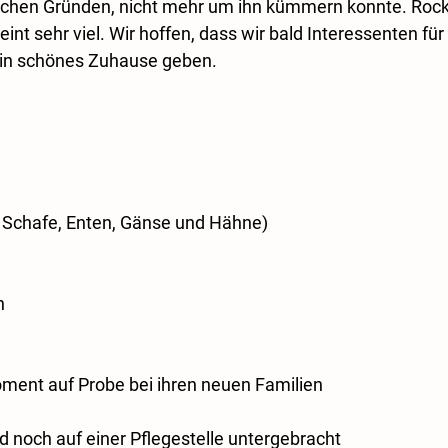
lichen Gründen, nicht mehr um ihn kümmern konnte. Rock
nt sehr viel. Wir hoffen, dass wir bald Interessenten für 
in schönes Zuhause geben.
n, Schafe, Enten, Gänse und Hähne)
n
ment auf Probe bei ihren neuen Familien
 noch auf einer Pflegestelle untergebracht