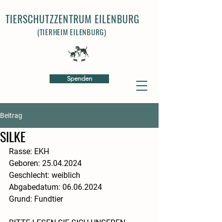
TIERSCHUTZZENTRUM EILENBURG
(TIERHEIM EILENBURG)
Spenden
Beitrag
SILKE
Rasse: EKH
​Geboren: 25.04.2024
​Geschlecht: weiblich
​​Abgabedatum: 06.06.2024
​Grund: Fundtier