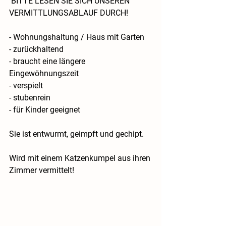
 BITTE LESEN SIE SICH UNSEREN 
VERMITTLUNGSABLAUF DURCH!
- Wohnungshaltung / Haus mit Garten
- zurückhaltend 
- braucht eine längere 
Eingewöhnungszeit
- verspielt
- stubenrein
- für Kinder geeignet
 ​ 
Sie ist entwurmt, geimpft und gechipt.
Wird mit einem Katzenkumpel aus ihren 
Zimmer vermittelt!