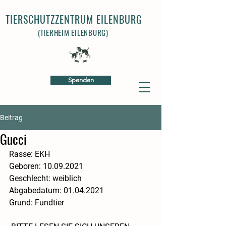
TIERSCHUTZZENTRUM EILENBURG
(TIERHEIM EILENBURG)
Spenden
Beitrag
Gucci
Rasse: EKH
​Geboren: 10.09.2021
​Geschlecht: weiblich
​​Abgabedatum: 01.04.2021
​Grund: Fundtier