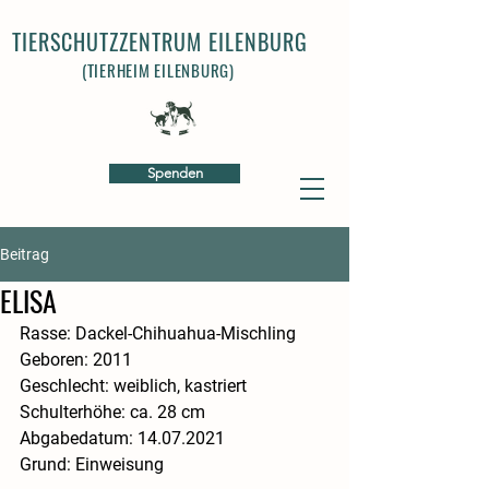
TIERSCHUTZZENTRUM EILENBURG
(TIERHEIM EILENBURG)
Spenden
Beitrag
ELISA
Rasse: Dackel-Chihuahua-Mischling
​Geboren: 2011
​Geschlecht: weiblich, kastriert
​Schulterhöhe: ca. 28 cm
​Abgabedatum: 14.07.2021
​Grund: Einweisung