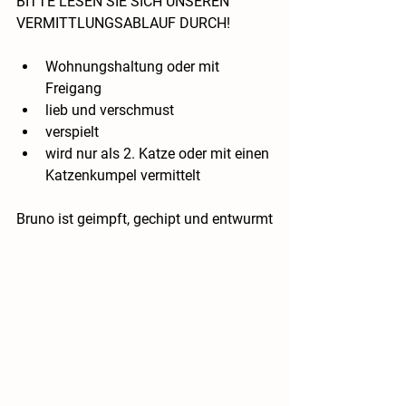
BITTE LESEN SIE SICH UNSEREN 
VERMITTLUNGSABLAUF DURCH!
Wohnungshaltung oder mit 
Freigang
lieb und verschmust
verspielt
wird nur als 2. Katze oder mit einen 
Katzenkumpel vermittelt
Bruno ist geimpft, gechipt und entwurmt