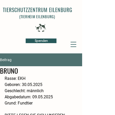
TIERSCHUTZZENTRUM EILENBURG
(TIERHEIM EILENBURG)
Spenden
Beitrag
BRUNO
Rasse: EKH
​Geboren: 30.05.2025
​Geschlecht: männlich
​​Abgabedatum: 09.05.2025
​Grund: Fundtier