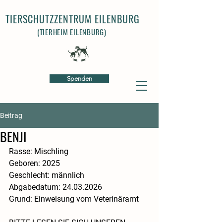
TIERSCHUTZZENTRUM EILENBURG
(TIERHEIM EILENBURG)
Spenden
Beitrag
BENJI
Rasse: Mischling​
Geboren: 2025
Geschlecht: männlich
​Abgabedatum: 24.03.2026
Grund: Einweisung vom Veterinäramt