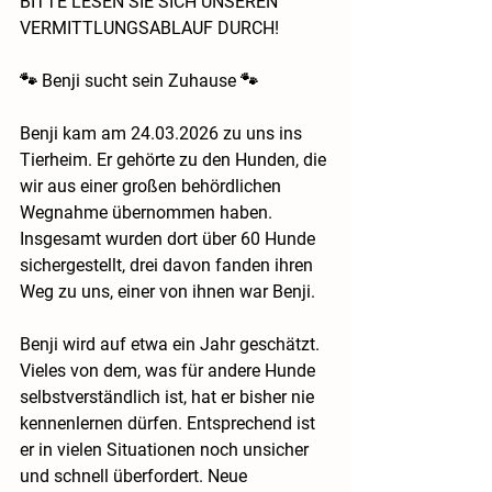
BITTE LESEN SIE SICH UNSEREN 
VERMITTLUNGSABLAUF DURCH!
🐾 
Benji sucht sein Zuhause
 🐾
Benji kam am 24.03.2026 zu uns ins 
Tierheim. Er gehörte zu den Hunden, die 
wir aus einer großen behördlichen 
Wegnahme übernommen haben. 
Insgesamt wurden dort über 60 Hunde 
sichergestellt, drei davon fanden ihren 
Weg zu uns, einer von ihnen war Benji.
Benji wird auf etwa ein Jahr geschätzt. 
Vieles von dem, was für andere Hunde 
selbstverständlich ist, hat er bisher nie 
kennenlernen dürfen. Entsprechend ist 
er in vielen Situationen noch unsicher 
und schnell überfordert. Neue 