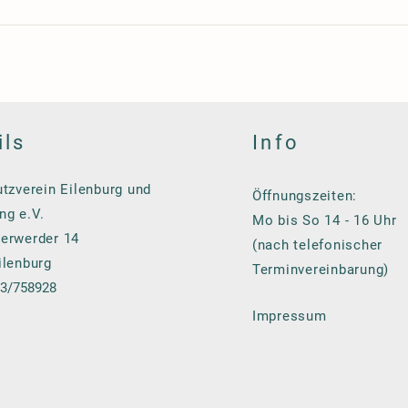
ils
Info
tzverein Eilenburg und
Öffnungszeiten:
g e.V.
Mo bis So 14 - 16 Uhr
erwerder 14
(nach telefonischer
ilenburg
Terminvereinbarung)
23/758928
Impressum