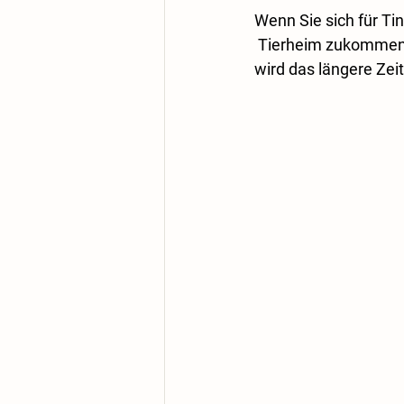
Wenn Sie sich für Tin
 Tierheim zukommen u
wird das längere Zei