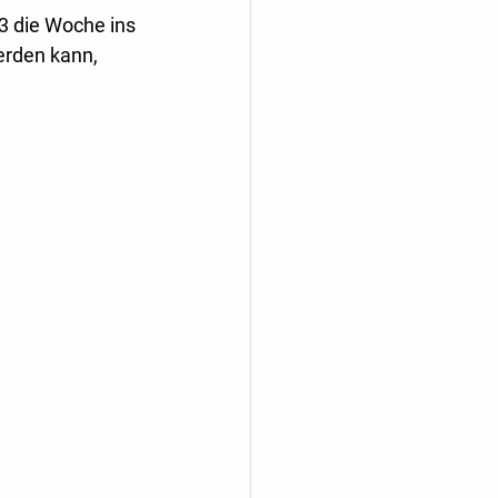
-3 die Woche ins 
erden kann, 