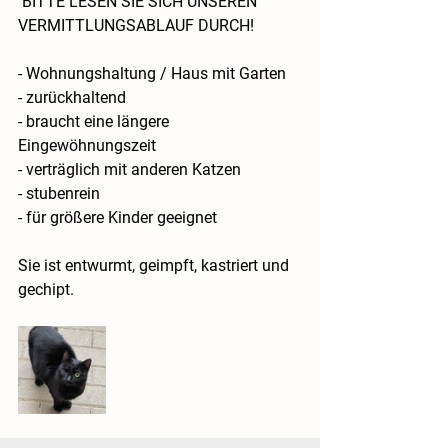
 BITTE LESEN SIE SICH UNSEREN 
VERMITTLUNGSABLAUF DURCH!
- Wohnungshaltung / Haus mit Garten
- zurückhaltend
- braucht eine längere 
Eingewöhnungszeit
- verträglich mit anderen Katzen
- stubenrein
- für größere Kinder geeignet
 ​ 
Sie ist entwurmt, geimpft, kastriert und 
gechipt.