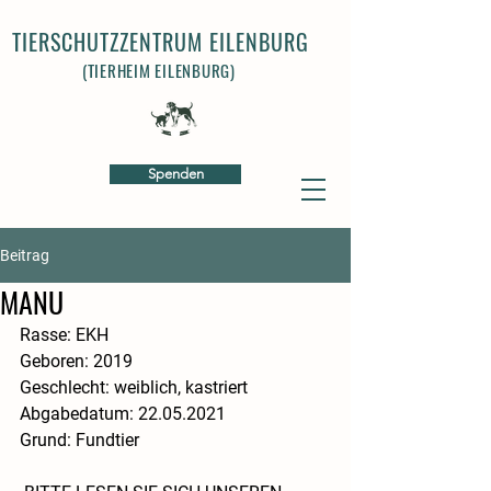
TIERSCHUTZZENTRUM EILENBURG
(TIERHEIM EILENBURG)
Spenden
Beitrag
MANU
Rasse: EKH
​Geboren: 2019
​Geschlecht: weiblich, kastriert
​​Abgabedatum: 22.05.2021
​Grund: Fundtier