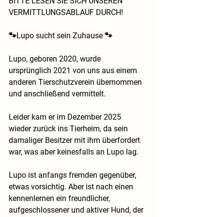
BITTE LESEN SIE SICH UNSEREN 
VERMITTLUNGSABLAUF DURCH!
🐾Lupo sucht sein Zuhause 🐾
Lupo, geboren 2020, wurde 
ursprünglich 2021 von uns aus einem 
anderen Tierschutzverein übernommen 
und anschließend vermittelt.
Leider kam er im Dezember 2025 
wieder zurück ins Tierheim, da sein 
damaliger Besitzer mit ihm überfordert 
war, was aber keinesfalls an Lupo lag.
Lupo ist anfangs fremden gegenüber, 
etwas vorsichtig. Aber ist nach einen 
kennenlernen ein freundlicher, 
aufgeschlossener und aktiver Hund, der 