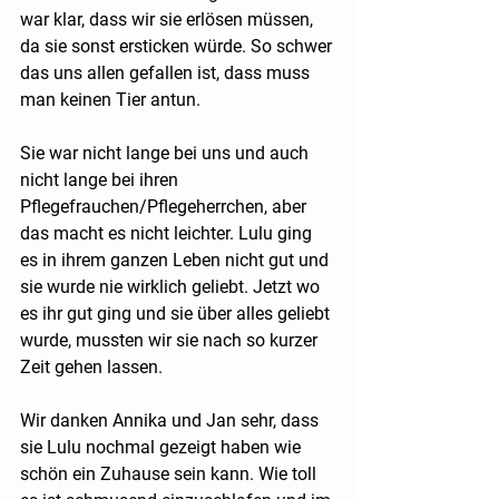
war klar, dass wir sie erlösen müssen, 
da sie sonst ersticken würde. So schwer 
das uns allen gefallen ist, dass muss 
man keinen Tier antun.
Sie war nicht lange bei uns und auch 
nicht lange bei ihren 
Pflegefrauchen/Pflegeherrchen, aber 
das macht es nicht leichter. Lulu ging 
es in ihrem ganzen Leben nicht gut und 
sie wurde nie wirklich geliebt. Jetzt wo 
es ihr gut ging und sie über alles geliebt 
wurde, mussten wir sie nach so kurzer 
Zeit gehen lassen.
Wir danken Annika und Jan sehr, dass 
sie Lulu nochmal gezeigt haben wie 
schön ein Zuhause sein kann. Wie toll 