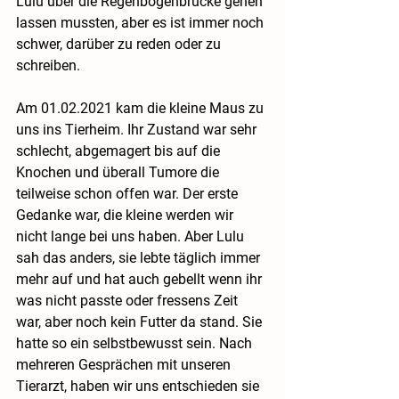
Lulu über die Regenbogenbrücke gehen 
lassen mussten, aber es ist immer noch 
schwer, darüber zu reden oder zu 
schreiben. 
Am 01.02.2021 kam die kleine Maus zu 
uns ins Tierheim. Ihr Zustand war sehr 
schlecht, abgemagert bis auf die 
Knochen und überall Tumore die 
teilweise schon offen war. Der erste 
Gedanke war, die kleine werden wir 
nicht lange bei uns haben. Aber Lulu 
sah das anders, sie lebte täglich immer 
mehr auf und hat auch gebellt wenn ihr 
was nicht passte oder fressens Zeit 
war, aber noch kein Futter da stand. Sie 
hatte so ein selbstbewusst sein. Nach 
mehreren Gesprächen mit unseren 
Tierarzt, haben wir uns entschieden sie 