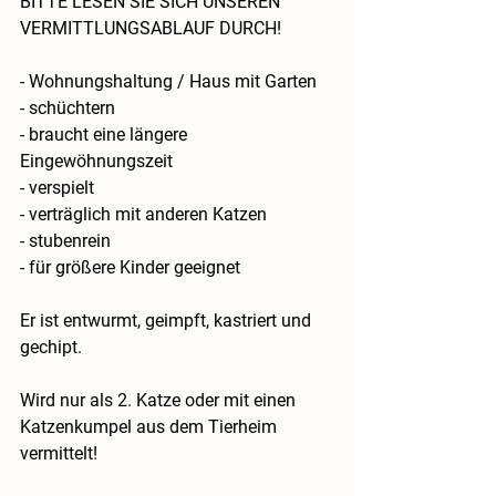
BITTE LESEN SIE SICH UNSEREN 
VERMITTLUNGSABLAUF DURCH!
- Wohnungshaltung / Haus mit Garten
- schüchtern 
- braucht eine längere 
Eingewöhnungszeit
- verspielt
- verträglich mit anderen Katzen
- stubenrein
- für größere Kinder geeignet
Er ist entwurmt, geimpft, kastriert und 
gechipt.
Wird nur als 2. Katze oder mit einen 
Katzenkumpel aus dem Tierheim 
vermittelt!