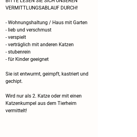
BITTE LESEN SIE SICH UNSEREN 
VERMITTLUNGSABLAUF DURCH!
- Wohnungshaltung / Haus mit Garten
- lieb und verschmust
- verspielt
- verträglich mit anderen Katzen
- stubenrein
- für Kinder geeignet
 ​ 
Sie ist entwurmt, geimpft, kastriert und 
gechipt.
Wird nur als 2. Katze oder mit einen 
Katzenkumpel aus dem Tierheim 
vermittelt!