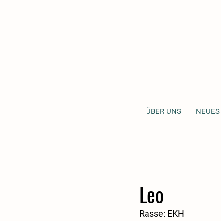
ÜBER UNS
NEUES
Leo
Rasse: EKH