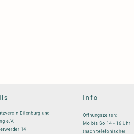
ils
Info
tzverein Eilenburg und
Öffnungszeiten:
g e.V.
Mo bis So 14 - 16 Uhr
erwerder 14
(nach telefonischer