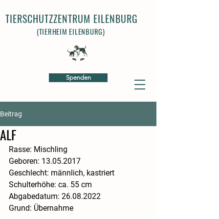
TIERSCHUTZZENTRUM EILENBURG
(TIERHEIM EILENBURG)
Spenden
Beitrag
ALF
Rasse: Mischling
Geboren: 13.05.2017
Geschlecht: männlich, kastriert
​Schulterhöhe: ca. 55 cm 
​Abgabedatum: 26.08.2022
​Grund: Übernahme