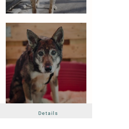
MILOU
Candy
Details
Tierschutzverein Eilenburg und