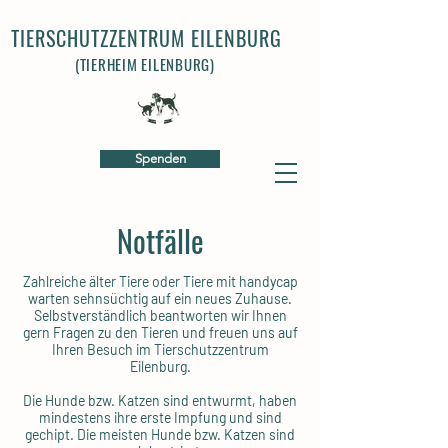
TIERSCHUTZZENTRUM EILENBURG
(TIERHEIM EILENBURG)
Spenden
Notfälle
Zahlreiche älter Tiere oder Tiere mit handycap
warten sehnsüchtig auf ein neues Zuhause.
Selbstverständlich beantworten wir Ihnen
gern Fragen zu den Tieren und freuen uns auf
Ihren Besuch im Tierschutzzentrum
Eilenburg.
Die Hunde bzw. Katzen sind entwurmt, haben
mindestens ihre erste Impfung und sind
gechipt. Die meisten Hunde bzw. Katzen sind