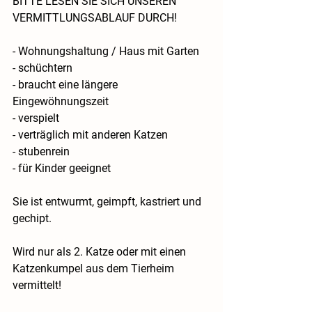
BITTE LESEN SIE SICH UNSEREN 
VERMITTLUNGSABLAUF DURCH!
- Wohnungshaltung / Haus mit Garten
- schüchtern 
- braucht eine längere 
Eingewöhnungszeit
- verspielt
- verträglich mit anderen Katzen
- stubenrein
- für Kinder geeignet
Sie ist entwurmt, geimpft, kastriert und 
gechipt.
Wird nur als 2. Katze oder mit einen 
Katzenkumpel aus dem Tierheim 
vermittelt!